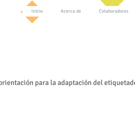
Inicio
Acerca de
Colaboradores
de etiquetado nutricional de
o
rientación para la adaptación del etiquetado