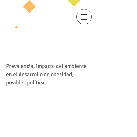
Protecting Children's Rights
to a Healthy Food
Environment
Prevalencia, impacto del ambiente
en el desarrollo de obesidad,
posibles políticas